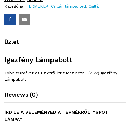
Kategória:
TERMÉKEK
,
Csillár, lámpa, led
,
Csillár
Üzlet
Igazfény Lámpabolt
Több terméket az üzletről itt tudsz nézni: (klikk) Igazfény
Lámpabolt
Reviews (0)
ÍRD LE A VÉLEMÉNYED A TERMÉKRŐL: “SPOT
LÁMPA”