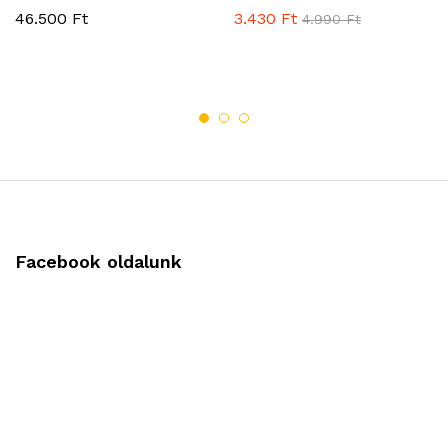
46.500
Ft
3.430
Ft
4.990
Ft
Facebook oldalunk