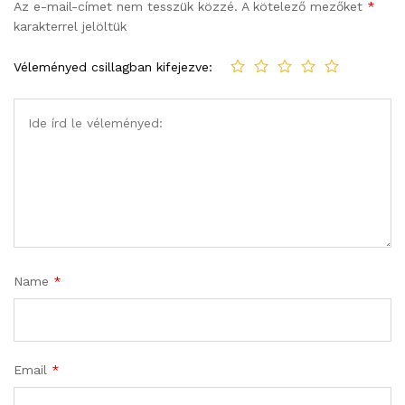
Az e-mail-címet nem tesszük közzé.
A kötelező mezőket
*
karakterrel jelöltük
Véleményed csillagban kifejezve:
Name
*
Email
*