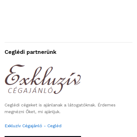
Ceglédi partnerünk
Ceglédi cégeket is ajánlanak a látogatóknak. Érdemes
megnézni Őket, mi ajánljuk.
Exkluzív Cégajánló - Cegléd