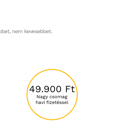
többet, nem kevesebbet.
49.900 Ft
Nagy csomag
havi fizetéssel