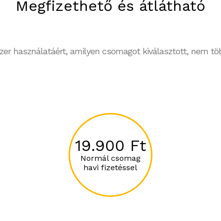
Megfizethető és átlátható
szer használatáért, amilyen csomagot kiválasztott, nem 
19.900 Ft
Normál csomag
havi fizetéssel