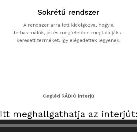
Sokrétű rendszer
A rendszer arra lett kidolgozva, hogy a
felhasználók, jól és megfelelően megtalálják a
keresett terméket. Így elégedettek legyenek.
Cegléd RÁDIÓ interjú
Itt meghallgathatja az interjút