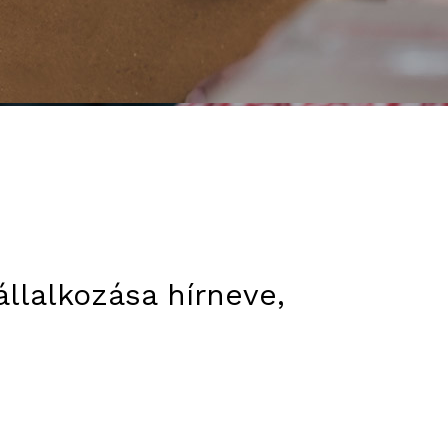
állalkozása hírneve,