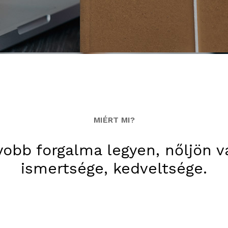
MIÉRT MI?
obb forgalma legyen, nőljön v
ismertsége, kedveltsége.