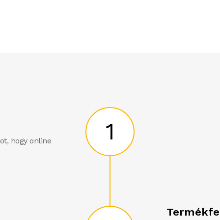
1
ot, hogy online
Termékfel