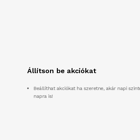
Állítson be akciókat
Beállíthat akciókat ha szeretne, akár napi szint
napra is!