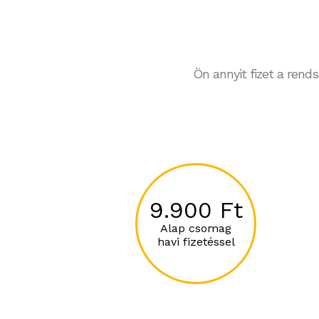
Ön annyit fizet a rend
9.900 Ft
Alap csomag
havi fizetéssel