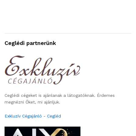
Ceglédi partnerünk
Ceglédi cégeket is ajánlanak a látogatóknak. Érdemes
megnézni Őket, mi ajánljuk.
Exkluzív Cégajánló - Cegléd