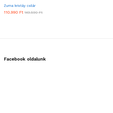
Zuma kristáy csilár
110.990
Ft
149.590
Ft
Facebook oldalunk