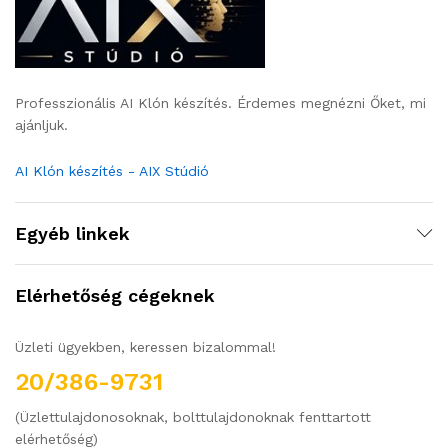
Professzionális AI Klón készítés. Érdemes megnézni Őket, mi
ajánljuk.
AI Klón készítés - AIX Stúdió
Egyéb linkek
Elérhetőség cégeknek
Üzleti ügyekben, keressen bizalommal!
20/386-9731
(Üzlettulajdonosoknak, bolttulajdonoknak fenttartott
elérhetőség)