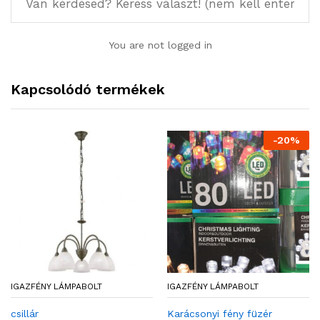
You are not logged in
Kapcsolódó termékek
-
20
%
IGAZFÉNY LÁMPABOLT
IGAZFÉNY LÁMPABOLT
csillár
Karácsonyi fény füzér