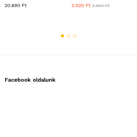
20.690
Ft
2.920
Ft
3.650
Ft
Facebook oldalunk