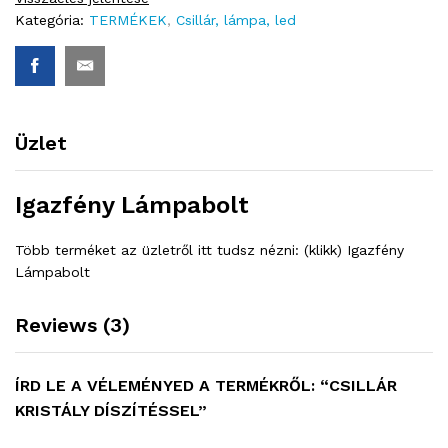
Kategória:
TERMÉKEK
,
Csillár, lámpa, led
Üzlet
Igazfény Lámpabolt
Több terméket az üzletről itt tudsz nézni: (klikk) Igazfény
Lámpabolt
Reviews (3)
ÍRD LE A VÉLEMÉNYED A TERMÉKRŐL: “CSILLÁR
KRISTÁLY DÍSZÍTÉSSEL”