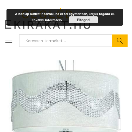
A honlap sütiket használ, ha ezzel egyetértesz, kérjük fogadd el.
Elfogad
További információ
Keresés