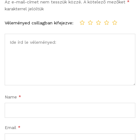
Az e-mail-címet nem tesszük közzé.
A kötelező mezőket
*
karakterrel jelöltük
Véleményed csillagban kifejezve:
Name
*
Email
*