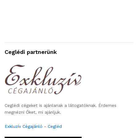
Ceglédi partnerünk
Ceglédi cégeket is ajánlanak a látogatóknak. Érdemes
megnézni Őket, mi ajánljuk.
Exkluzív Cégajánló - Cegléd