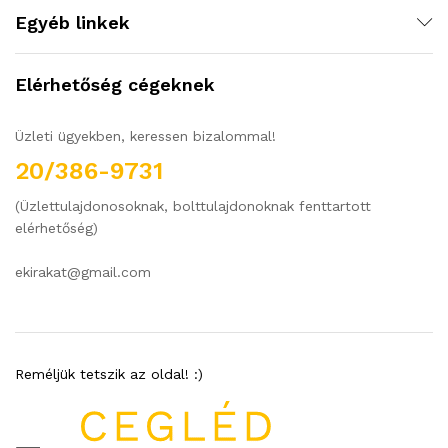
Egyéb linkek
Elérhetőség cégeknek
Üzleti ügyekben, keressen bizalommal!
20/386-9731
(Üzlettulajdonosoknak, bolttulajdonoknak fenttartott
elérhetőség)
ekirakat@gmail.com
Reméljük tetszik az oldal! :)