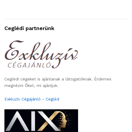
Ceglédi partnerünk
Ceglédi cégeket is ajánlanak a látogatóknak. Érdemes
megnézni Őket, mi ajánljuk.
Exkluzív Cégajánló - Cegléd