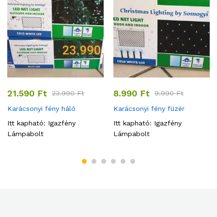
21.590
Ft
8.990
Ft
23.990
Ft
9.990
Ft
Karácsonyi fény háló
Karácsonyi fény füzér
Itt kapható:
Igazfény
Itt kapható:
Igazfény
Lámpabolt
Lámpabolt