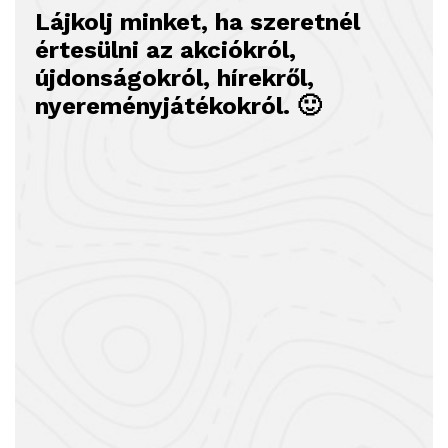
Lájkolj minket, ha szeretnél
értesülni az akciókról,
újdonságokról, hírekről,
nyereményjátékokról. 🙂