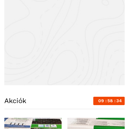
Akciók
09
58
34