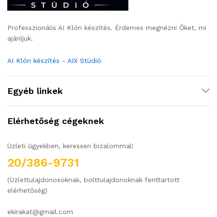
Professzionális AI Klón készítés. Érdemes megnézni Őket, mi
ajánljuk.
AI Klón készítés - AIX Stúdió
Egyéb linkek
Elérhetőség cégeknek
Üzleti ügyekben, keressen bizalommal!
20/386-9731
(Üzlettulajdonosoknak, bolttulajdonoknak fenttartott
elérhetőség)
ekirakat@gmail.com