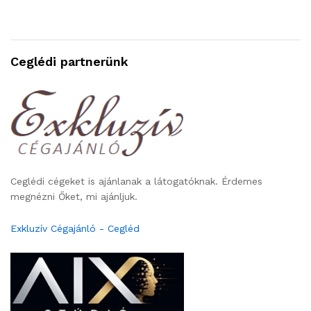
Ceglédi partnerünk
Ceglédi cégeket is ajánlanak a látogatóknak. Érdemes
megnézni Őket, mi ajánljuk.
Exkluzív Cégajánló - Cegléd