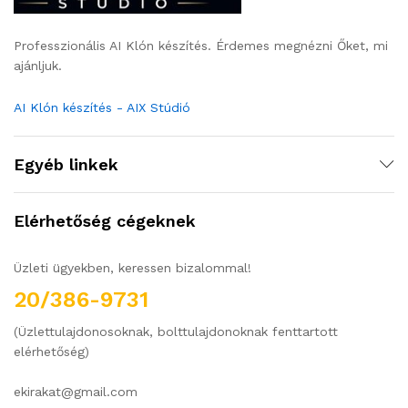
Professzionális AI Klón készítés. Érdemes megnézni Őket, mi
ajánljuk.
AI Klón készítés - AIX Stúdió
Egyéb linkek
Elérhetőség cégeknek
Üzleti ügyekben, keressen bizalommal!
20/386-9731
(Üzlettulajdonosoknak, bolttulajdonoknak fenttartott
elérhetőség)
ekirakat@gmail.com