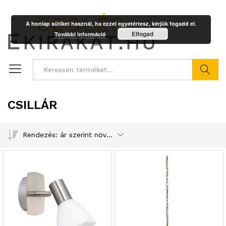
A honlap sütiket használ, ha ezzel egyetértesz, kérjük fogadd el.
Elfogad
További információ
Keresés
CSILLÁR
Rendezés: ár szerint növekvő