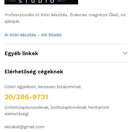
Professzionális AI Klón készítés. Érdemes megnézni Őket, mi
ajánljuk.
AI Klón készítés - AIX Stúdió
Egyéb linkek
Elérhetőség cégeknek
Üzleti ügyekben, keressen bizalommal!
20/386-9731
(Üzlettulajdonosoknak, bolttulajdonoknak fenttartott
elérhetőség)
ekirakat@gmail.com