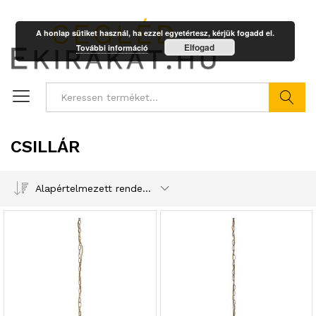
A honlap sütiket használ, ha ezzel egyetértesz, kérjük fogadd el.
Elfogad
További információ
Keresés
CSILLÁR
Alapértelmezett rendezés