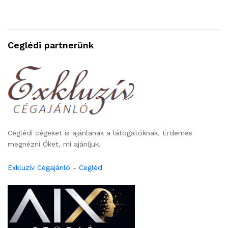
Ceglédi partnerünk
Ceglédi cégeket is ajánlanak a látogatóknak. Érdemes
megnézni Őket, mi ajánljuk.
Exkluzív Cégajánló - Cegléd